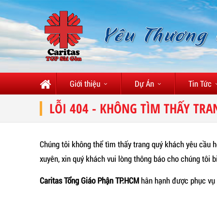
Yêu Thương
Giới thiệu
Dự Án
Tin Tức
LỖI 404 - KHÔNG TÌM THẤY TRA
Chúng tôi không thể tìm thấy trang quý khách yêu cầu h
xuyên, xin quý khách vui lòng thông báo cho chúng tôi b
Caritas Tổng Giáo Phận TP.HCM
hân hạnh được phục vụ 