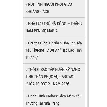
» NƠI TÌNH NGƯỜI KHÔNG CÓ
KHOẢNG CÁCH
» NHÀ LƯU TRÚ HÀ ĐÔNG – THÁNG
NĂM BÊN MẸ MARIA
» Caritas Giáo Xứ Nhân Hòa Lan Tỏa
Yêu Thương Từ Dự Án “Hạt Gạo Tình
Thương”
» THÔNG BÁO TẬP HUẤN KỸ NĂNG -
TINH THẦN PHỤC VỤ CARITAS
KHÓA 19 ĐỢT 2 - NĂM 2026
» Hành Trình Caritas: Gieo Mầm Yêu
Thương Tại Nha Trang