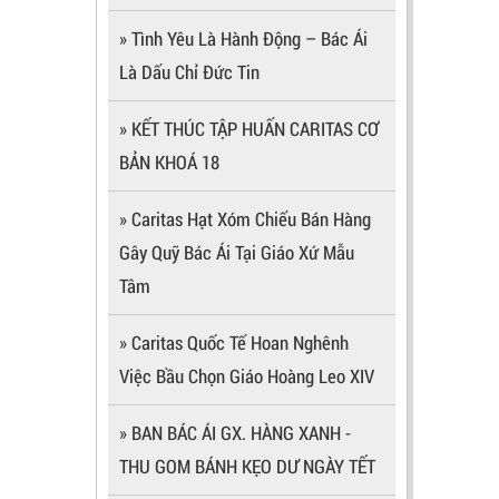
» Tình Yêu Là Hành Động – Bác Ái
Là Dấu Chỉ Đức Tin
» KẾT THÚC TẬP HUẤN CARITAS CƠ
BẢN KHOÁ 18
» Caritas Hạt Xóm Chiếu Bán Hàng
Gây Quỹ Bác Ái Tại Giáo Xứ Mẫu
Tâm
» Caritas Quốc Tế Hoan Nghênh
Việc Bầu Chọn Giáo Hoàng Leo XIV
» BAN BÁC ÁI GX. HÀNG XANH -
THU GOM BÁNH KẸO DƯ NGÀY TẾT