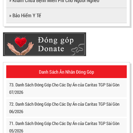
» Khám Chữa Bệnh Miễn Phí Cho Người Nghèo
» Bảo Hiểm Y Tế
Danh Sách Ân Nhân Đóng Góp
73. Danh Sách Đóng Góp Cho Các Dự Án của Caritas TGP Sài Gòn
07/2026
72. Danh Sách Đóng Góp Cho Các Dự Án của Caritas TGP Sài Gòn
06/2026
71. Danh Sách Đóng Góp Cho Các Dự Án của Caritas TGP Sài Gòn
05/2026