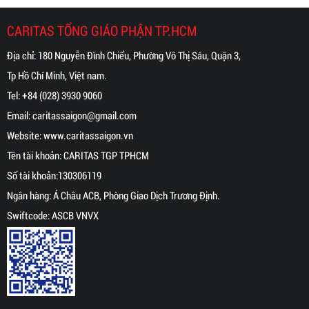
CARITAS TỔNG GIÁO PHẬN TP.HCM
Địa chỉ: 180 Nguyễn Đình Chiểu, Phường Võ Thị Sáu, Quận 3,
Tp Hồ Chí Minh, Việt nam.
Tel:
+84 (028) 3930 9060
Email:
caritassaigon@gmail.com
Website:
www.caritassaigon.
vn
Tên tài khoản: CARITAS TGP TPHCM
Số tài khoản:130306119
Ngân hàng: Á Châu ACB, Phòng Giao Dịch Trương Định.
Swiftcode: ASCB VNVX