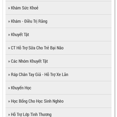
» Khám Sức Khoẻ
» Khám - Điều Trị Răng
» Khuyết Tật
» CT Hỗ Trợ Sữa Cho Trẻ Bại Não
» Các Nhóm Khuyết Tật
» Ráp Chân Tay Giả - Hỗ Trợ Xe Lăn
» Khuyến Học
» Học Bổng Cho Học Sinh Nghèo
» Hỗ Trợ Lớp Tình Thương