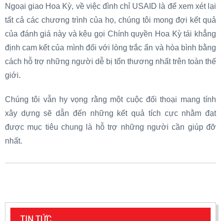
Ngoại giao Hoa Kỳ, về việc đình chỉ USAID là để xem xét lại
tất cả các chương trình của họ, chúng tôi mong đợi kết quả
của đánh giá này và kêu gọi Chính quyền Hoa Kỳ tái khẳng
định cam kết của mình đối với lòng trắc ẩn và hòa bình bằng
cách hỗ trợ những người dễ bị tổn thương nhất trên toàn thế
giới.
Chúng tôi vẫn hy vọng rằng một cuộc đối thoại mang tính
xây dựng sẽ dẫn đến những kết quả tích cực nhằm đạt
được mục tiêu chung là hỗ trợ những người cần giúp đỡ
nhất.
TIN TỨC