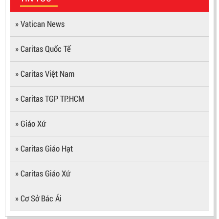
» Vatican News
» Caritas Quốc Tế
» Caritas Việt Nam
» Caritas TGP TP.HCM
» Giáo Xứ
» Caritas Giáo Hạt
» Caritas Giáo Xứ
» Cơ Sở Bác Ái