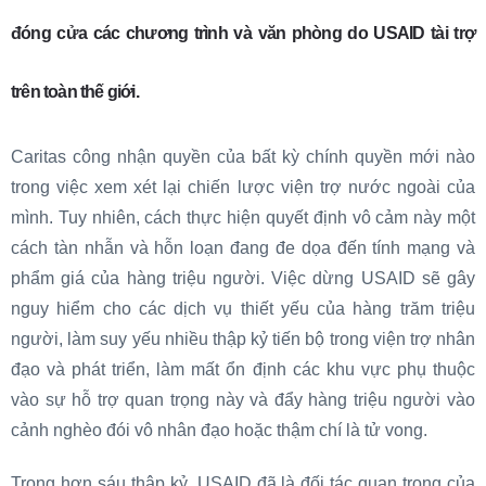
đóng cửa các chương trình và văn phòng do USAID tài trợ
trên toàn thế giới.
Caritas công nhận quyền của bất kỳ chính quyền mới nào
trong việc xem xét lại chiến lược viện trợ nước ngoài của
mình. Tuy nhiên, cách thực hiện quyết định vô cảm này một
cách tàn nhẫn và hỗn loạn đang đe dọa đến tính mạng và
phẩm giá của hàng triệu người. Việc dừng USAID sẽ gây
nguy hiểm cho các dịch vụ thiết yếu của hàng trăm triệu
người, làm suy yếu nhiều thập kỷ tiến bộ trong viện trợ nhân
đạo và phát triển, làm mất ổn định các khu vực phụ thuộc
vào sự hỗ trợ quan trọng này và đẩy hàng triệu người vào
cảnh nghèo đói vô nhân đạo hoặc thậm chí là tử vong.
Trong hơn sáu thập kỷ, USAID đã là đối tác quan trọng của