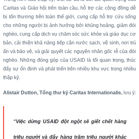
Caritas và Giáo hội trên toàn cầu, hỗ trợ các cộng đồng dễ
bị tổn thương trên toàn thế giới, cung cấp hỗ trợ cứu sống
cho những người bị ảnh hưởng bởi khủng hoảng, giảm đói
nghèo, cung cấp dịch vụ chăm sóc sức khỏe và giáo dục cơ
bản, cải thiện khả năng tiếp cận nước sạch, vệ sinh, nơi trú
ẩn và bảo vệ, và giải quyết các nguyên nhân gốc rễ của đói
nghèo. Những đóng góp của USAID là tối quan trọng, thúc
đẩy sự ổn định và phát triển trên nhiều khu vực trong nhiều
thập kỷ.
Alistair Dutton, Tổng thư ký Caritas Internationalis,
lưu ý:
“Việc dừng USAID đột ngột sẽ giết chết hàng
triệu người và đẩy hàng trăm triệu người khác