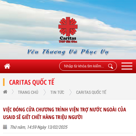
Yêu Thương Và Phục Vụ
CARITAS QUỐC TẾ
TRANG CHỦ
TIN TỨC
CARITAS QUỐC TẾ
VIỆC ĐÓNG CỬA CHƯƠNG TRÌNH VIỆN TRỢ NƯỚC NGOÀI CỦA
USAID SẼ GIẾT CHẾT HÀNG TRIỆU NGƯỜI
Thứ năm, 14:59 Ngày 13/02/2025