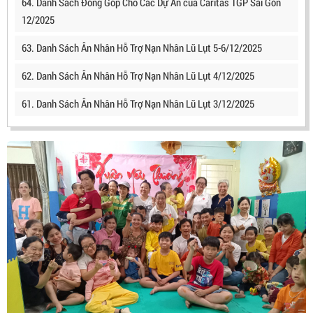
64. Danh Sách Đóng Góp Cho Các Dự Án của Caritas TGP Sài Gòn
12/2025
63. Danh Sách Ân Nhân Hỗ Trợ Nạn Nhân Lũ Lụt 5-6/12/2025
62. Danh Sách Ân Nhân Hỗ Trợ Nạn Nhân Lũ Lụt 4/12/2025
61. Danh Sách Ân Nhân Hỗ Trợ Nạn Nhân Lũ Lụt 3/12/2025