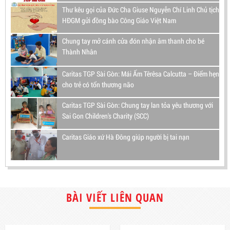
Thư kêu gọi của Đức Cha Giuse Nguyễn Chí Linh Chủ tịch
HĐGM gửi đồng bào Công Giáo Việt Nam
Chung tay mở cánh cửa đón nhận âm thanh cho bé
Thành Nhân
Caritas TGP Sài Gòn: Mái Ấm Têrêsa Calcutta – Điểm hẹn
cho trẻ có tổn thương não
Caritas TGP Sài Gòn: Chung tay lan tỏa yêu thương với
Sai Gon Children's Charity (SCC)
Caritas Giáo xứ Hà Đông giúp người bị tai nạn
BÀI VIẾT LIÊN QUAN