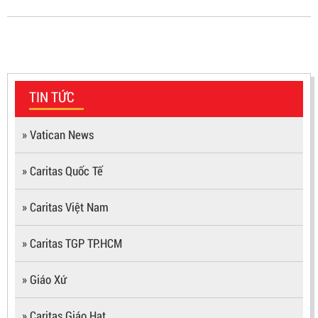
TIN TỨC
» Vatican News
» Caritas Quốc Tế
» Caritas Việt Nam
» Caritas TGP TP.HCM
» Giáo Xứ
» Caritas Giáo Hạt