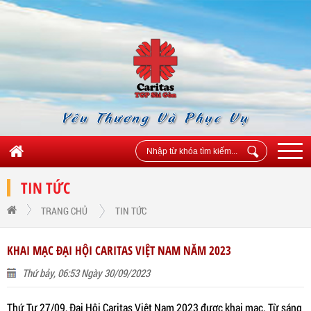
Yêu Thương Và Phục Vụ
TIN TỨC
TRANG CHỦ
TIN TỨC
KHAI MẠC ĐẠI HỘI CARITAS VIỆT NAM NĂM 2023
Thứ bảy, 06:53 Ngày 30/09/2023
Thứ Tư 27/09, Đại Hội Caritas Việt Nam 2023 được khai mạc. Từ sáng