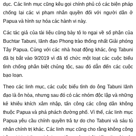
dục. Các linh mục cũng kêu gọi chính phủ có các biện pháp
chống lại các vi phạm nhân quyền đối với người dân ở
Papua và hình sự hóa các hành vi này.
Các tác giả của tài liệu cũng bày tỏ lo ngại về số phận của
Buchtar Tabuni, lãnh đạo Phong trào thống nhất Giải phóng
Tây Papua. Cùng với các nhà hoạt động khác, ông Tabuni
đã bị bắt vào 9/2019 vì đã tổ chức một loạt các cuộc biểu
tình chống phân biệt chủng tộc, sau đó dẫn đến các cuộc
bạo loạn.
Theo các linh mục, các cuộc biểu tình do ông Tabuni lãnh
đạo là ôn hòa, nhưng sau đó có các nhóm độc lập và những
kẻ khiêu khích xâm nhập, tấn công các công dân không
thuộc Papua và phá phách đường phố. Vì thế, các linh mục
Papua yêu cầu chính quyền trả tự do cho Tabuni và sáu tù
nhân chính trị khác. Các linh mục cũng cho rằng không công