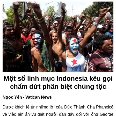
Một số linh mục Indonesia kêu gọi
chấm dứt phân biệt chủng tộc
Ngọc Yến - Vatican News
Được khích lệ từ những lời của Đức Thánh Cha Phanxicô
về việc lên án vụ giết người gần đây đối với ông George