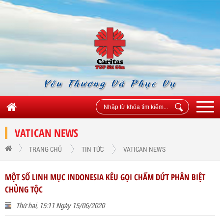
Yêu Thương Và Phục Vụ
VATICAN NEWS
TRANG CHỦ
TIN TỨC
VATICAN NEWS
MỘT SỐ LINH MỤC INDONESIA KÊU GỌI CHẤM DỨT PHÂN BIỆT
CHỦNG TỘC
Thứ hai, 15:11 Ngày 15/06/2020