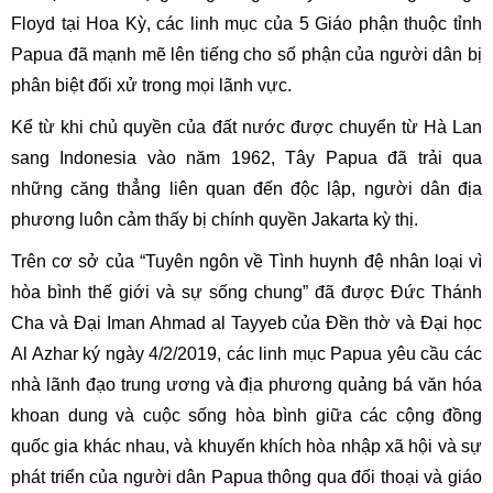
Floyd tại Hoa Kỳ, các linh mục của 5 Giáo phận thuộc tỉnh
Papua đã mạnh mẽ lên tiếng cho số phận của người dân bị
phân biệt đối xử trong mọi lãnh vực.
Kể từ khi chủ quyền của đất nước được chuyển từ Hà Lan
sang Indonesia vào năm 1962, Tây Papua đã trải qua
những căng thẳng liên quan đến độc lập, người dân địa
phương luôn cảm thấy bị chính quyền Jakarta kỳ thị.
Trên cơ sở của “Tuyên ngôn về Tình huynh đệ nhân loại vì
hòa bình thế giới và sự sống chung” đã được Đức Thánh
Cha và Đại Iman Ahmad al Tayyeb của Đền thờ và Đại học
Al Azhar ký ngày 4/2/2019, các linh mục Papua yêu cầu các
nhà lãnh đạo trung ương và địa phương quảng bá văn hóa
khoan dung và cuộc sống hòa bình giữa các cộng đồng
quốc gia khác nhau, và khuyến khích hòa nhập xã hội và sự
phát triển của người dân Papua thông qua đối thoại và giáo