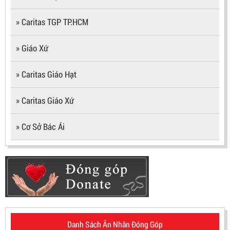
» Caritas TGP TP.HCM
» Giáo Xứ
» Caritas Giáo Hạt
» Caritas Giáo Xứ
» Cơ Sở Bác Ái
Danh Sách Ân Nhân Đóng Góp