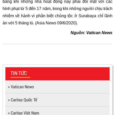
bằng khi những nhà hoạt động này phải đối mặt với các
hình phạt từ 5 đến 17 năm, trong khi những người chịu trách
nhiệm về hành vi phân biệt chủng tộc ở Surabaya chỉ lãnh
án với 5 tháng tù. (Asia News 09/6/2020).
Nguồn: Vatican News
TIN TỨC
» Vatican News
» Caritas Quốc Tế
» Caritas Việt Nam