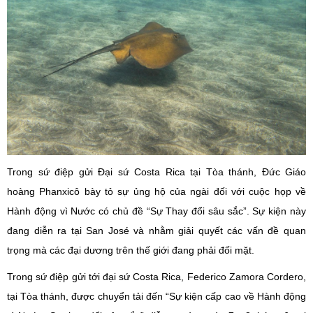
Trong sứ điệp gửi Đại sứ Costa Rica tại Tòa thánh, Đức Giáo
hoàng Phanxicô bày tỏ sự ủng hộ của ngài đối với cuộc họp về
Hành động vì Nước có chủ đề “Sự Thay đổi sâu sắc”. Sự kiện này
đang diễn ra tại San José và nhằm giải quyết các vấn đề quan
trọng mà các đại dương trên thế giới đang phải đối mặt.
Trong sứ điệp gửi tới đại sứ Costa Rica, Federico Zamora Cordero,
tại Tòa thánh, được chuyển tải đến “Sự kiện cấp cao về Hành động