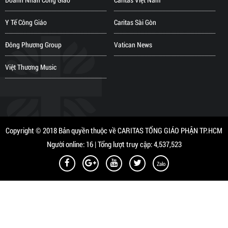
Y Tế Công Giáo
Caritas Sài Gòn
Đông Phương Group
Vatican News
Việt Thương Music
Copyright © 2018 Bản quyền thuộc về CARITAS TỔNG GIÁO PHẬN TP.HCM
Người online: 16 | Tổng lượt truy cập: 4,537,523
Zalo