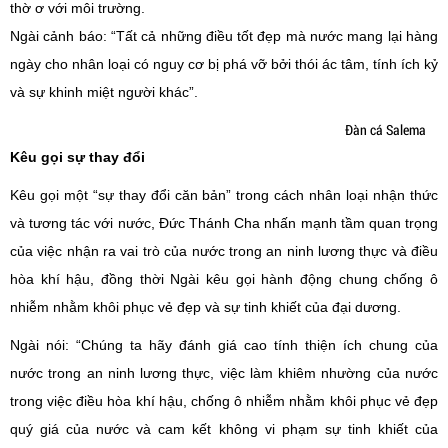
thờ ơ với môi trường.
Ngài cảnh báo: “Tất cả những điều tốt đẹp mà nước mang lại hàng
ngày cho nhân loại có nguy cơ bị phá vỡ bởi thói ác tâm, tính ích kỷ
và sự khinh miệt người khác”.
Đàn cá Salema
Kêu gọi sự thay đổi
Kêu gọi một “sự thay đổi căn bản” trong cách nhân loại nhận thức
và tương tác với nước, Đức Thánh Cha nhấn mạnh tầm quan trọng
của việc nhận ra vai trò của nước trong an ninh lương thực và điều
hòa khí hậu, đồng thời Ngài kêu gọi hành động chung chống ô
nhiễm nhằm khôi phục vẻ đẹp và sự tinh khiết của đại dương.
Ngài nói: “Chúng ta hãy đánh giá cao tính thiện ích chung của
nước trong an ninh lương thực, việc làm khiêm nhường của nước
trong việc điều hòa khí hậu, chống ô nhiễm nhằm khôi phục vẻ đẹp
quý giá của nước và cam kết không vi phạm sự tinh khiết của