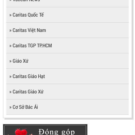
» Caritas Quốc Tế
» Caritas Việt Nam
» Caritas TGP TP.HCM
» Giáo Xứ
» Caritas Giáo Hạt
» Caritas Giáo Xứ
» Cơ Sở Bác Ái