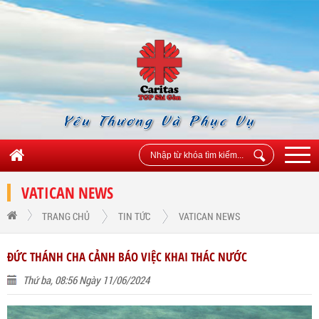
Yêu Thương Và Phục Vụ
VATICAN NEWS
TRANG CHỦ
TIN TỨC
VATICAN NEWS
ĐỨC THÁNH CHA CẢNH BÁO VIỆC KHAI THÁC NƯỚC
Thứ ba, 08:56 Ngày 11/06/2024