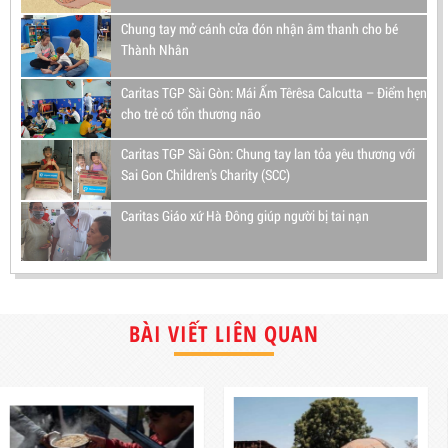
Chung tay mở cánh cửa đón nhận âm thanh cho bé
Thành Nhân
Caritas TGP Sài Gòn: Mái Ấm Têrêsa Calcutta – Điểm hẹn
cho trẻ có tổn thương não
Caritas TGP Sài Gòn: Chung tay lan tỏa yêu thương với
Sai Gon Children's Charity (SCC)
Caritas Giáo xứ Hà Đông giúp người bị tai nạn
BÀI VIẾT LIÊN QUAN