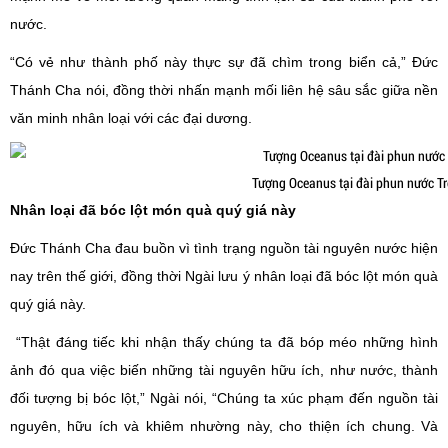
nước.
“Có vẻ như thành phố này thực sự đã chìm trong biển cả,” Đức
Thánh Cha nói, đồng thời nhấn mạnh mối liên hệ sâu sắc giữa nền
văn minh nhân loại với các đại dương.
Tượng Oceanus tại đài phun nước Tr
Nhân loại đã bóc lột món quà quý giá này
Đức Thánh Cha đau buồn vì tình trạng nguồn tài nguyên nước hiện
nay trên thế giới, đồng thời Ngài lưu ý nhân loại đã bóc lột món quà
quý giá này.
“Thật đáng tiếc khi nhận thấy chúng ta đã bóp méo những hình
ảnh đó qua việc biến những tài nguyên hữu ích, như nước, thành
đối tượng bị bóc lột,” Ngài nói, “Chúng ta xúc phạm đến nguồn tài
nguyên, hữu ích và khiêm nhường này, cho thiện ích chung. Và