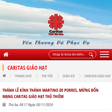
Yêu Thương Và Phục Vụ
CARITAS GIÁO HẠT
TRANG CHỦ
TIN TỨC
GIÁO XỨ
CARITAS GIÁO HẠT
THÁNH LỄ KÍNH THÁNH MARTINO DE PORRES, MỪNG BỔN
MẠNG CARITAS GIÁO HẠT THỦ THIÊM
Thứ ba, 08:17 Ngày 05/11/2024