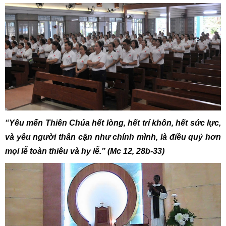
“Yêu mến Thiên Chúa hết lòng, hết trí khôn, hết sức lực,
và yêu người thân cận như chính mình, là điều quý hơn
mọi lễ toàn thiêu và hy lễ.” (Mc 12, 28b-33)