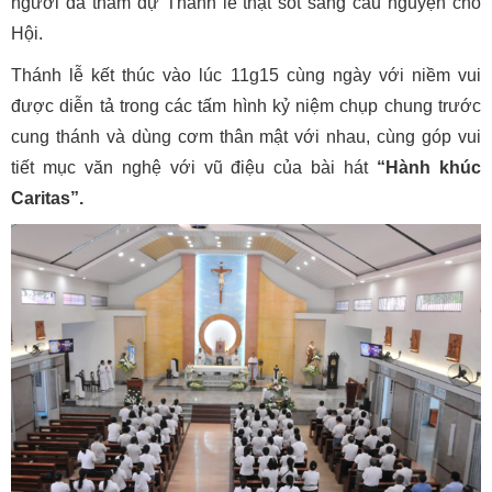
người đã tham dự Thánh lễ thật sốt sắng cầu nguyện cho
Hội.
Thánh lễ kết thúc vào lúc 11g15 cùng ngày với niềm vui
được diễn tả trong các tấm hình kỷ niệm chụp chung trước
cung thánh và dùng cơm thân mật với nhau, cùng góp vui
tiết mục văn nghệ với vũ điệu của bài hát
“Hành khúc
Caritas”.