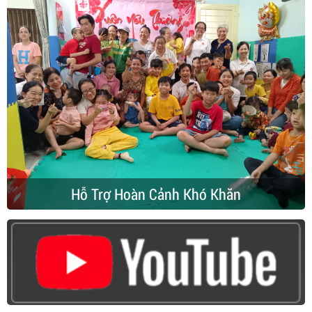
Hỗ Trợ Hoàn Cảnh Khó Khăn