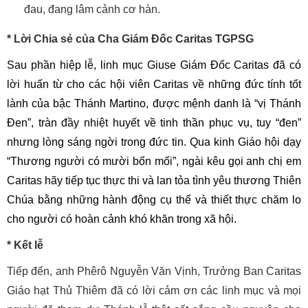
đau, đang lâm cảnh cơ hàn.
* Lời Chia sẻ của Cha Giám Đốc Caritas TGPSG
Sau phần hiệp lễ, linh mục Giuse Giám Đốc Caritas đã có
lời huấn từ cho các hội viên Caritas về những đức tính tốt
lành của bậc Thánh Martino, được mệnh danh là “vị Thánh
Đen”, tràn đầy nhiệt huyết về tinh thần phục vụ, tuy “đen”
nhưng lòng sáng ngời trong đức tin. Qua kinh Giáo hội dạy
“Thương người có mười bốn mối”, ngài kêu gọi anh chị em
Caritas hãy tiếp tục thực thi và lan tỏa tình yêu thương Thiên
Chúa bằng những hành động cụ thể và thiết thực chăm lo
cho người có hoàn cảnh khó khăn trong xã hội.
* Kết lễ
Tiếp đến, anh Phêrô Nguyễn Văn Vịnh, Trưởng Ban Caritas
Giáo hạt Thủ Thiêm đã có lời cảm ơn các linh mục và mọi