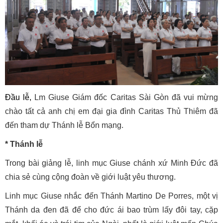
Đầu lễ,
Lm Giuse Giám đốc Caritas Sài Gòn đã vui mừng
chào tất cả anh chị em đại gia đình Caritas Thủ Thiêm đã
đến tham dự Thánh lễ Bổn mạng.
* Thánh lễ
Trong bài giảng lễ, linh mục Giuse chánh xứ Minh Đức đã
chia sẻ cùng cộng đoàn về giới luật yêu thương.
Linh mục Giuse nhắc đến Thánh Martino De Porres, một vị
Thánh da đen đã để cho đức ái bao trùm lấy đôi tay, cặp