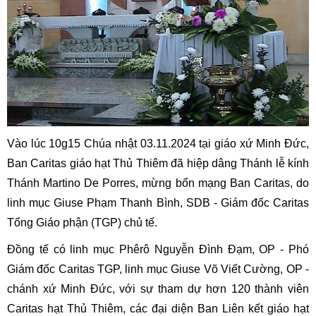
Vào lúc 10g15 Chúa nhật 03.11.2024 tại giáo xứ Minh Đức,
Ban Caritas giáo hạt Thủ Thiêm đã hiệp dâng Thánh lễ kính
Thánh Martino De Porres, mừng bổn mạng Ban Caritas, do
l
inh mục Giuse Phạm Thanh Bình, SDB - Giám đốc Caritas
Tổng Giáo phận (TGP) chủ tế.
Đồng tế có linh mục Phêrô Nguyễn Đình Đạm, OP - Phó
Giám đốc Caritas TGP, linh mục Giuse Võ Viết Cường, OP -
chánh xứ Minh Đức, với sự tham dự hơn 120 thành viên
Caritas hạt Thủ Thiêm, các đại diện Ban Liên kết giáo hạt