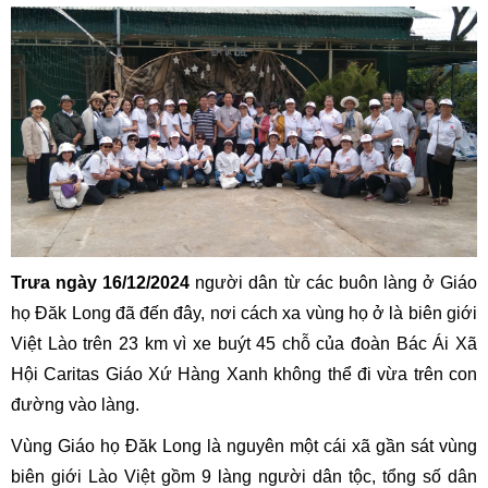
Trưa ngày 16/12/2024
người dân từ các buôn làng ở Giáo
họ Đăk Long đã đến đây, nơi cách xa vùng họ ở là biên giới
Việt Lào trên 23 km vì xe buýt 45 chỗ của đoàn Bác Ái Xã
Hội Caritas Giáo Xứ Hàng Xanh không thể đi vừa trên con
đường vào làng.
Vùng Giáo họ Đăk Long là nguyên một cái xã gần sát vùng
biên giới Lào Việt gồm 9 làng người dân tộc, tổng số dân