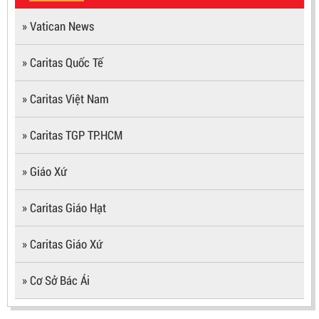
» Vatican News
» Caritas Quốc Tế
» Caritas Việt Nam
» Caritas TGP TP.HCM
» Giáo Xứ
» Caritas Giáo Hạt
» Caritas Giáo Xứ
» Cơ Sở Bác Ái