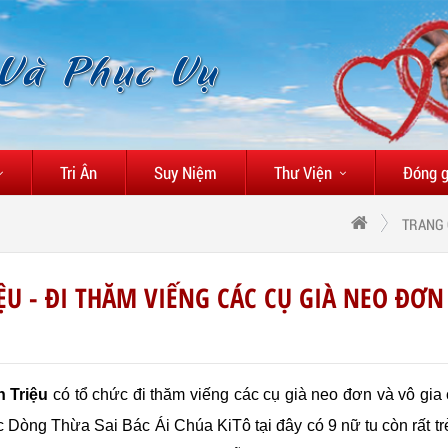
 Và Phục Vụ
Tri Ân
Suy Niệm
Thư Viện
Đóng 
TRANG
ỆU - ĐI THĂM VIẾNG CÁC CỤ GIÀ NEO ĐƠN
h Triệu
có tổ chức đi thăm viếng các cụ già neo đơn và vô gia
Dòng Thừa Sai Bác Ái Chúa KiTô tại đây có 9 nữ tu còn rất tr