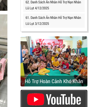
62. Danh Sách Ân Nhân Hỗ Trợ Nạn Nhân
Lũ Lụt 4/12/2025
61. Danh Sách Ân Nhân Hỗ Trợ Nạn Nhân
Lũ Lụt 3/12/2025
Hỗ Trợ Hoàn Cảnh Khó Khăn