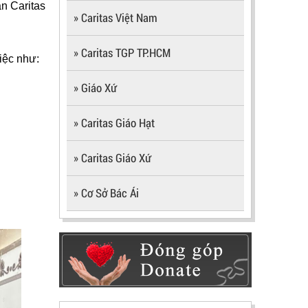
n Caritas
» Caritas Việt Nam
» Caritas TGP TP.HCM
iệc như:
» Giáo Xứ
» Caritas Giáo Hạt
» Caritas Giáo Xứ
» Cơ Sở Bác Ái