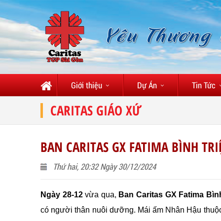
Yêu Thương
Giới thiệu
Dự Án
Tin Tức
CARITAS GIÁO XỨ
BAN CARITAS GX FATIMA BÌNH TRI
Thứ hai, 20:32 Ngày 30/12/2024
Ngày 28-12
vừa qua,
Ban Caritas GX Fatima Bìn
có người thân nuôi dưỡng. Mái ấm Nhân Hậu thuộc 