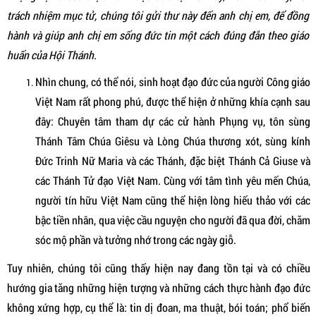
trách nhiệm mục tử, chúng tôi gửi thư này đến anh chị em, để đồng
hành và giúp anh chị em sống đức tin một cách đúng đắn theo giáo
huấn của Hội Thánh.
Nhìn chung, có thể nói, sinh hoạt đạo đức của người Công giáo
Việt Nam rất phong phú, được thể hiện ở những khía cạnh sau
đây: Chuyên tâm tham dự các cử hành Phụng vụ, tôn sùng
Thánh Tâm Chúa Giêsu và Lòng Chúa thương xót, sùng kính
Đức Trinh Nữ Maria và các Thánh, đặc biệt Thánh Cả Giuse và
các Thánh Tử đạo Việt Nam. Cùng với tâm tình yêu mến Chúa,
người tín hữu Việt Nam cũng thể hiện lòng hiếu thảo với các
bậc tiền nhân, qua việc cầu nguyện cho người đã qua đời, chăm
sóc mộ phần và tưởng nhớ trong các ngày giỗ.
Tuy nhiên, chúng tôi cũng thấy hiện nay đang tồn tại và có chiều
hướng gia tăng những hiện tượng và những cách thực hành đạo đức
không xứng hợp, cụ thể là: tin dị đoan, ma thuật, bói toán; phổ biến