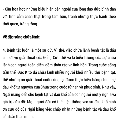
- Cần hòa hợp những biểu hiện bên ngoài của lòng đạo đức bình dân
với tình cảm chân thật trong tâm hồn, tránh những thực hành theo
thói quen, trống rỗng.
Về đặc sủng chữa lành:
4. Bệnh tật luôn là một sự dữ. Vì thế, việc chữa lành bệnh tật là dấu
chỉ sứ vụ giải thoát của Đấng Cứu thế và là biểu tượng của sự chữa
lành con người toàn diện, gồm thân xác và linh hồn. Trong cuộc sống
trần thế, Đức Kitô đã chữa lành nhiều người khỏi nhiều thứ bệnh tật,
thế nhưng ơn giải thoát cuối cùng lại được thực hiện bằng chính sự
đau khổ tự nguyện của Chúa trong cuộc tử nạn và phục sinh. Như vậy,
Ngài mang đến cho bệnh tật và đau khổ của con người một ý nghĩa và
giá trị cứu độ: Mọi người đều có thể hiệp thông vào sự đau khổ sinh
ơn cứu độ của Ngài bằng việc chấp nhận những bệnh tật và đau khổ
của bản thân mình.