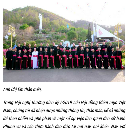
Anh Chị Em thân mến,
Trong Hội nghị thường niên kỳ I-2019 của Hội đồng Giám mục Việt
Nam, chúng tôi đã nhận được những thông tin, thắc mắc, kể cả những
lời than phiền và phê phán về một số sự việc liên quan đến cử hành
Phụng vụ và các thực hành đạo đức tại nơi này, nơi khác. Nay, với