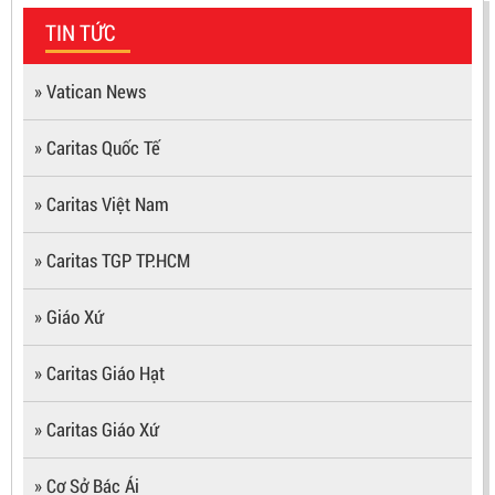
TIN TỨC
» Vatican News
» Caritas Quốc Tế
» Caritas Việt Nam
» Caritas TGP TP.HCM
» Giáo Xứ
» Caritas Giáo Hạt
» Caritas Giáo Xứ
» Cơ Sở Bác Ái