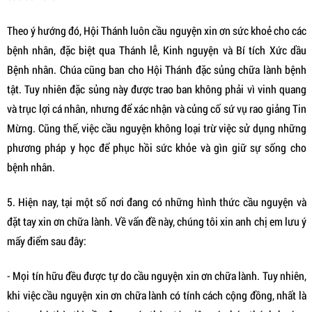
Theo ý hướng đó, Hội Thánh luôn cầu nguyện xin ơn sức khoẻ cho các
bệnh nhân, đặc biệt qua Thánh lễ, Kinh nguyện và Bí tích Xức dầu
Bệnh nhân. Chúa cũng ban cho Hội Thánh đặc sủng chữa lành bệnh
tật. Tuy nhiên đặc sủng này được trao ban không phải vì vinh quang
và trục lợi cá nhân, nhưng để xác nhận và củng cố sứ vụ rao giảng Tin
Mừng. Cũng thế, việc cầu nguyện không loại trừ việc sử dụng những
phương pháp y học để phục hồi sức khỏe và gìn giữ sự sống cho
bệnh nhân.
5. Hiện nay, tại một số nơi đang có những hình thức cầu nguyện và
đặt tay xin ơn chữa lành. Về vấn đề này, chúng tôi xin anh chị em lưu ý
mấy điểm sau đây:
- Mọi tín hữu đều được tự do cầu nguyện xin ơn chữa lành. Tuy nhiên,
khi việc cầu nguyện xin ơn chữa lành có tính cách cộng đồng, nhất là