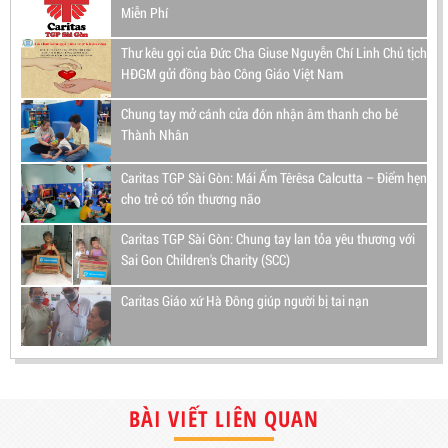
Miễn Phí
Thư kêu gọi của Đức Cha Giuse Nguyễn Chí Linh Chủ tịch
HĐGM gửi đồng bào Công Giáo Việt Nam
Chung tay mở cánh cửa đón nhận âm thanh cho bé
Thành Nhân
Caritas TGP Sài Gòn: Mái Ấm Têrêsa Calcutta – Điểm hẹn
cho trẻ có tổn thương não
Caritas TGP Sài Gòn: Chung tay lan tỏa yêu thương với
Sai Gon Children's Charity (SCC)
Caritas Giáo xứ Hà Đông giúp người bị tai nạn
BÀI VIẾT LIÊN QUAN