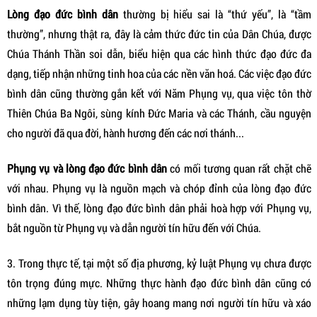
Lòng đạo đức bình dân
thường bị hiểu sai là “thứ yếu”, là “tầm
thường”, nhưng thật ra, đây là cảm thức đức tin của Dân Chúa, được
Chúa Thánh Thần soi dẫn, biểu hiện qua các hình thức đạo đức đa
dạng, tiếp nhận những tinh hoa của các nền văn hoá. Các việc đạo đức
bình dân cũng thường gắn kết với Năm Phụng vụ, qua việc tôn thờ
Thiên Chúa Ba Ngôi, sùng kính Đức Maria và các Thánh, cầu nguyện
cho người đã qua đời, hành hương đến các nơi thánh...
Phụng vụ và lòng đạo đức bình dân
có mối tương quan rất chặt chẽ
với nhau. Phụng vụ là nguồn mạch và chóp đỉnh của lòng đạo đức
bình dân. Vì thế, lòng đạo đức bình dân phải hoà hợp với Phụng vụ,
bắt nguồn từ Phụng vụ và dẫn người tín hữu đến với Chúa.
3. Trong thực tế, tại một số địa phương, kỷ luật Phụng vụ chưa được
tôn trọng đúng mực. Những thực hành đạo đức bình dân cũng có
những lạm dụng tùy tiện, gây hoang mang nơi người tín hữu và xáo