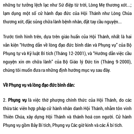
những tư tưởng lệch lạc như Sứ điệp từ trời, Lòng Mẹ thương xót...;
lạm dụng một số cử hành đạo đức của Hội Thánh như Lòng Chúa
thương xót, đặc sủng chữa lành bệnh nhân, đặt tay cầu nguyện...
Trước tình hình trên, dựa trên giáo huấn của Hội Thánh, nhất là hai
văn kiện “Hướng dẫn về lòng đạo đức bình dân và Phụng vụ” của Bộ
Phụng tự và Kỷ luật Bí tích (Tháng 12-2001), và “Hướng dẫn việc cầu
nguyện xin ơn chữa lành” của Bộ Giáo lý Đức tin (Tháng 9-2000),
chúng tôi muốn đưa ra những định hướng mục vụ sau đây.
Về Phụng vụ và lòng đạo đức bình dân:
2.
Phụng vụ
là việc thờ phượng chính thức của Hội Thánh, do các
thừa tác viên hợp pháp cử hành nhân danh Hội Thánh, nhằm tôn vinh
Thiên Chúa, xây dựng Hội Thánh và thánh hoá con người. Cử hành
Phụng vụ gồm Bảy Bí tích, Phụng vụ Các giờ kinh và các Á bí tích.