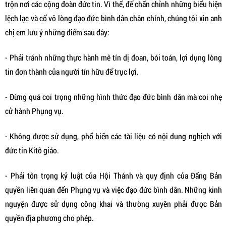
trộn nơi các cộng đoàn đức tin. Vì thế, để chấn chỉnh những biểu hiện
lệch lạc và cổ võ lòng đạo đức bình dân chân chính, chúng tôi xin anh
chị em lưu ý những điểm sau đây:
- Phải tránh những thực hành mê tín dị đoan, bói toán, lợi dụng lòng
tin đơn thành của người tín hữu để trục lợi.
- Đừng quá coi trọng những hình thức đạo đức bình dân mà coi nhẹ
cử hành Phụng vụ.
- Không được sử dụng, phổ biến các tài liệu có nội dung nghịch với
đức tin Kitô giáo.
- Phải tôn trọng kỷ luật của Hội Thánh và quy định của Đấng Bản
quyền liên quan đến Phụng vụ và việc đạo đức bình dân. Những kinh
nguyện được sử dụng công khai và thường xuyên phải được Bản
quyền địa phương cho phép.