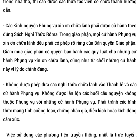
trong nhà thờ, thì cần được các thừa tác viên có chức thánh hướng
dẫn.
- Các Kinh nguyện Phụng vụ xin ơn chữa lành phải được cử hành theo
đúng Sách Nghi Thức Rôma. Trong giáo phận, mọi cử hành Phụng vụ
xin ơn chữa lành đều phải có phép rõ ràng của Bản quyền Giáo phận.
Giám mục giáo phận có quyền ban hành các quy luật cho những cử
hành Phụng vụ xin ơn chữa lành, cũng như từ chối những cử hành
này vì lý do chính đáng.
- Không được phép đưa các nghi thức chữa lành vào Thánh lễ và các
cử hành Phụng vụ. Không được lẫn lộn các buổi cầu nguyện không
thuộc Phụng vụ với những cử hành Phụng vụ. Phải tránh các hình
thức mang tính cuồng loạn, chứng nhân giả, diễn kịch hoặc kích động
cảm xúc.
- Việc sử dụng các phương tiện truyền thông, nhất là trực tuyến,