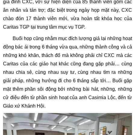
gia đình CXC, với sự hiện diện của 85 thành viên gồm các
ân nhân và tán trợ; đặc biệt trong ngày họp mặt này, CXC
chào đón 17 thành viên mới, vừa hoàn tất khóa học của
Caritas TGP tại trung tâm mục vụ TGP.
Buổi họp cũng nhằm mục đích lượng giá lại những hoạt
động bác ái trong 6 tháng vừa qua, những thành công và cả
những khó khăn, thách đố mà không phải chỉ CXC mà các
Caritas của các giáo hạt khác cũng đang gặp phải… cùng
nhau chia sẻ, cùng nhau suy tư, cùng nhau tìm ra những
giải pháp, những hướng đi cho 6 tháng sắp tới… Buổi gặp
mặt thêm phần sôi động bởi những bài hát, những, những
cử điệu đến từ phần sinh hoạt của anh Casimia Lộc, đến từ
Giáo xứ Khánh Hội.