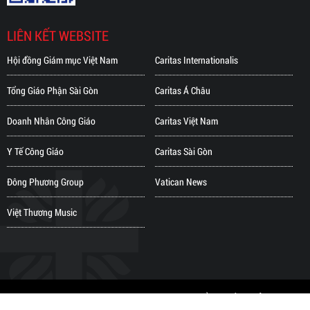
LIÊN KẾT WEBSITE
Hội đồng Giám mục Việt Nam
Caritas Internationalis
Tổng Giáo Phận Sài Gòn
Caritas Á Châu
Doanh Nhân Công Giáo
Caritas Việt Nam
Y Tế Công Giáo
Caritas Sài Gòn
Đông Phương Group
Vatican News
Việt Thương Music
Copyright © 2018 Bản quyền thuộc về CARITAS TỔNG GIÁO PHẬN TP.HCM