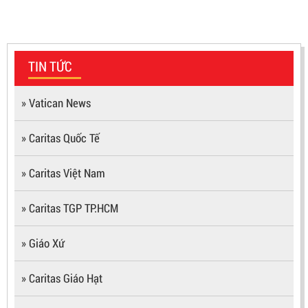
TIN TỨC
» Vatican News
» Caritas Quốc Tế
» Caritas Việt Nam
» Caritas TGP TP.HCM
» Giáo Xứ
» Caritas Giáo Hạt