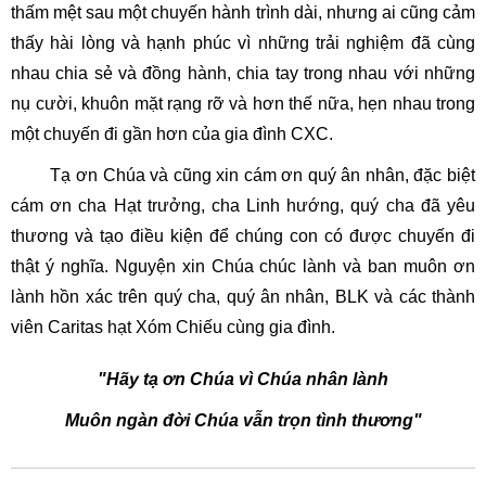
thấm mệt sau một chuyến hành trình dài, nhưng ai cũng cảm
thấy hài lòng và hạnh phúc vì những trải nghiệm đã cùng
nhau chia sẻ và đồng hành, chia tay trong nhau với những
nụ cười, khuôn mặt rạng rỡ và hơn thế nữa, hẹn nhau trong
một chuyến đi gần hơn của gia đình CXC.
Tạ ơn Chúa và cũng xin cám ơn quý ân nhân, đặc biệt
cám ơn cha Hạt trưởng, cha Linh hướng, quý cha đã yêu
thương và tạo điều kiện để chúng con có được chuyến đi
thật ý nghĩa. Nguyện xin Chúa chúc lành và ban muôn ơn
lành hồn xác trên quý cha, quý ân nhân, BLK và các thành
viên Caritas hạt Xóm Chiếu cùng gia đình.
"Hãy tạ ơn Chúa vì Chúa nhân lành
Muôn ngàn đời Chúa vẫn trọn tình thương"