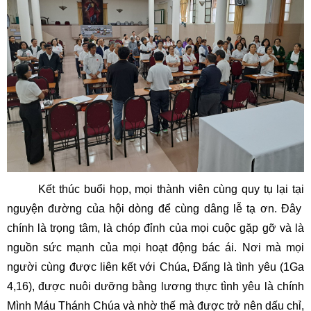
Kết thúc buổi họp, mọi thành viên cùng quy tụ lại tại
nguyện đường của hội dòng để cùng dâng lễ tạ ơn. Đây
chính là trọng tâm, là chóp đỉnh của mọi cuộc gặp gỡ và là
nguồn sức mạnh của mọi hoạt động bác ái. Nơi mà mọi
người cùng được liên kết với Chúa, Đấng là tình yêu (1Ga
4,16), được nuôi dưỡng bằng lương thực tình yêu là chính
Mình Máu Thánh Chúa và nhờ thế mà được trở nên dấu chỉ,