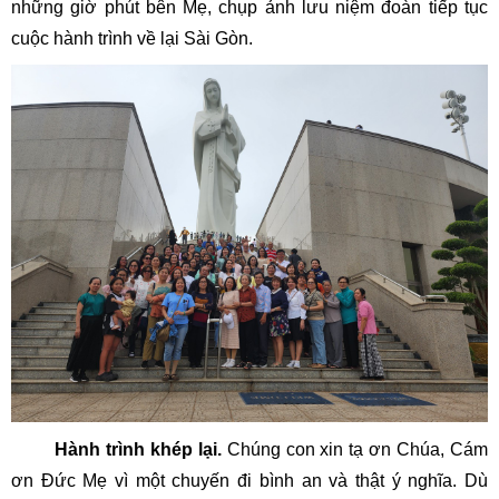
những giờ phút bên Mẹ, chụp ảnh lưu niệm đoàn tiếp tục
cuộc hành trình về lại Sài Gòn.
Hành trình khép lại.
Chúng con xin tạ ơn Chúa, Cám
ơn Đức Mẹ vì một chuyến đi bình an và thật ý nghĩa. Dù