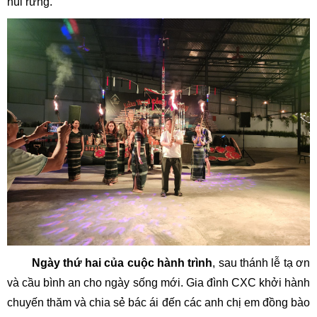
núi rừng.
Ngày thứ hai của cuộc hành trình
, sau thánh lễ tạ ơn
và cầu bình an cho ngày sống mới. Gia đình CXC khởi hành
chuyến thăm và chia sẻ bác ái đến các anh chị em đồng bào