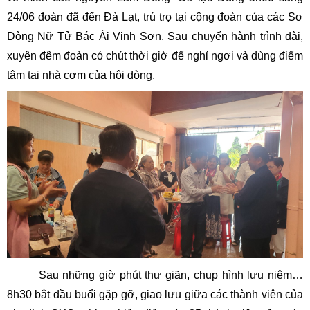
24/06 đoàn đã đến Đà Lạt, trú trọ tại cộng đoàn của các Sơ
Dòng Nữ Tử Bác Ái Vinh Sơn. Sau chuyến hành trình dài,
xuyên đêm đoàn có chút thời giờ để nghỉ ngơi và dùng điểm
tâm tại nhà cơm của hội dòng.
Sau những giờ phút thư giãn, chụp hình lưu niệm…
8h30 bắt đầu buổi gặp gỡ, giao lưu giữa các thành viên của