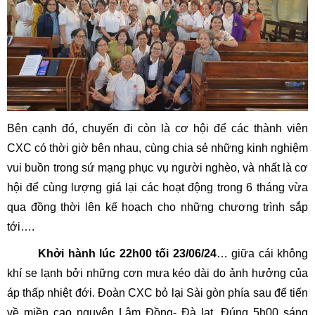
Bên cạnh đó, chuyến đi còn là cơ hội để các thành viên
CXC có thời giờ bên nhau, cùng chia sẻ những kinh nghiệm
vui buồn trong sứ mạng phục vụ người nghèo, và nhất là cơ
hội để cùng lượng giá lại các hoạt động trong 6 tháng vừa
qua đồng thời lên kế hoạch cho những chương trình sắp
tới….
Khởi hành lúc 22h00 tối 23/06/24
… giữa cái không
khí se lạnh bởi những cơn mưa kéo dài do ảnh hưởng của
áp thấp nhiệt đới. Đoàn CXC bỏ lại Sài gòn phía sau để tiến
về miền cao nguyên Lâm Đồng- Đà lạt. Đúng 5h00 sáng