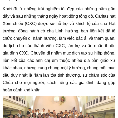
Khởi đi từ những trải nghiệm tốt đẹp của những năm gần
đây và sau những tháng ngày hoạt động tông đồ, Caritas hạt
Xóm chiếu (CXC) được sự hỗ trợ và khích lệ của cha Hạt
trưởng, đồng hành có cha Linh hướng, ban liên kết đã tổ
chức chuyến đi hành hương, làm việc bác ái và tham quan,
du lịch cho các thành viên CXC, tán trợ và ân nhân thuộc
gia đình CXC. Chuyến đi nhằm mục đích tạo sự hiệp thông,
liên kết của các anh chị em thuộc nhiều địa bàn giáo xứ
khác nhau, nhưng cùng chung một ý hướng, chung một mục
tiêu duy nhất là “làm lan tỏa tình thương, sự chăm sóc của
Chúa cho mọi người, cách riêng các gia đình đang gặp
hoàn cảnh khó khăn.