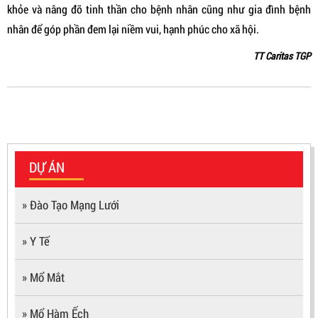
khỏe và nâng đỡ tinh thần cho bệnh nhân cũng như gia đình bệnh
nhân để góp phần đem lại niềm vui, hạnh phúc cho xã hội.
TT Caritas TGP
DỰ ÁN
» Đào Tạo Mạng Lưới
» Y Tế
» Mổ Mắt
» Mổ Hàm Ếch