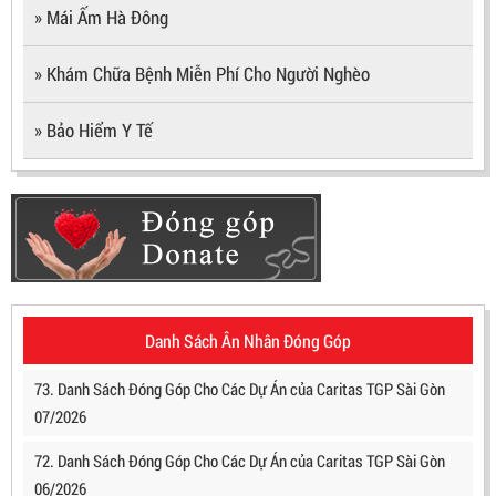
» Mái Ấm Hà Đông
» Khám Chữa Bệnh Miễn Phí Cho Người Nghèo
» Bảo Hiểm Y Tế
Danh Sách Ân Nhân Đóng Góp
73. Danh Sách Đóng Góp Cho Các Dự Án của Caritas TGP Sài Gòn
07/2026
72. Danh Sách Đóng Góp Cho Các Dự Án của Caritas TGP Sài Gòn
06/2026