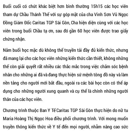
Buổi cuối có chút khác biệt hơn bình thường 15h15 các học viên
tham dự Chầu Thánh Thể với sự góp mặt của cha Vinh Sơn Vũ Ngọc
Đồng Giám Đốc Caritas TGP Sài Gòn, Cha hiện diện cùng với các học
viên trong buổi Chầu tạ ơn, sau đó gần 60 học viên được trao giấy
chứng nhận.
Năm buổi học mặc dù không thể truyền tải đầy đủ kiến thức, nhưng
đã mang lại cho các học viên những kiến thức cần thiết, không những
thế còn giải quyết rất nhiều các thắc mắc trong việc chăm sóc bệnh
nhân cho những ai đã và đang thực hiện sứ mệnh tông đồ này và làm
nền tảng cho người mới bắt đầu, ngoài ra các bài học còn có thể áp
dụng cho những người xung quanh và cụ thể là chính những người
thân của các học viên.
Chương trình thuộc Ban Y Tế Caritas TGP Sài Gòn thực hiện do nữ tu
Maria Hoàng Thị Ngọc Hoa điều phối chương trình. Với mong muốn
truyền thông kiến thức về Y tế đến mọi người, nhằm nâng cao sức