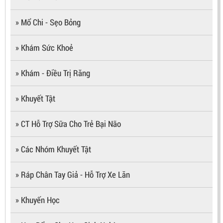
» Mổ Chi - Sẹo Bỏng
» Khám Sức Khoẻ
» Khám - Điều Trị Răng
» Khuyết Tật
» CT Hỗ Trợ Sữa Cho Trẻ Bại Não
» Các Nhóm Khuyết Tật
» Ráp Chân Tay Giả - Hỗ Trợ Xe Lăn
» Khuyến Học