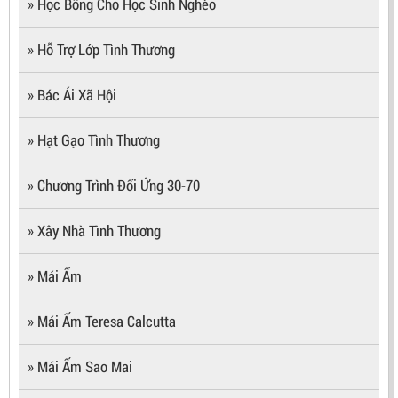
» Học Bổng Cho Học Sinh Nghèo
» Hỗ Trợ Lớp Tình Thương
» Bác Ái Xã Hội
» Hạt Gạo Tình Thương
» Chương Trình Đối Ứng 30-70
» Xây Nhà Tình Thương
» Mái Ấm
» Mái Ấm Teresa Calcutta
» Mái Ấm Sao Mai