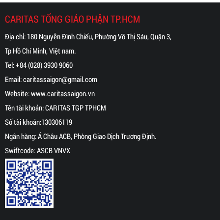
CARITAS TỔNG GIÁO PHẬN TP.HCM
Địa chỉ: 180 Nguyễn Đình Chiểu, Phường Võ Thị Sáu, Quận 3,
Tp Hồ Chí Minh, Việt nam.
Tel:
+84 (028) 3930 9060
Email:
caritassaigon@gmail.com
Website:
www.caritassaigon.
vn
Tên tài khoản: CARITAS TGP TPHCM
Số tài khoản:130306119
Ngân hàng: Á Châu ACB, Phòng Giao Dịch Trương Định.
Swiftcode: ASCB VNVX