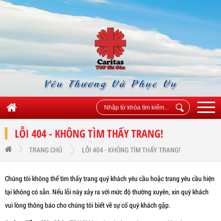
Yêu Thương Và Phục Vụ
LỖI 404 - KHÔNG TÌM THẤY TRANG!
TRANG CHỦ
LỖI 404 - KHÔNG TÌM THẤY TRANG!
Chúng tôi không thể tìm thấy trang quý khách yêu cầu hoặc trang yêu cầu hiện
tại không có sẵn. Nếu lỗi này xảy ra với mức độ thường xuyên, xin quý khách
vui lòng thông báo cho chúng tôi biết về sự cố quý khách gặp.