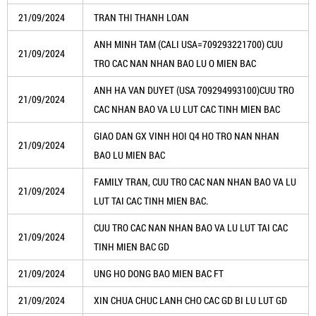
21/09/2024
TRAN THI THANH LOAN
ANH MINH TAM (CALI USA=709293221700) CUU
21/09/2024
TRO CAC NAN NHAN BAO LU O MIEN BAC
ANH HA VAN DUYET (USA 709294993100)CUU TRO
21/09/2024
CAC NHAN BAO VA LU LUT CAC TINH MIEN BAC
GIAO DAN GX VINH HOI Q4 HO TRO NAN NHAN
21/09/2024
BAO LU MIEN BAC
FAMILY TRAN, CUU TRO CAC NAN NHAN BAO VA LU
21/09/2024
LUT TAI CAC TINH MIEN BAC.
CUU TRO CAC NAN NHAN BAO VA LU LUT TAI CAC
21/09/2024
TINH MIEN BAC GD
21/09/2024
UNG HO DONG BAO MIEN BAC FT
21/09/2024
XIN CHUA CHUC LANH CHO CAC GD BI LU LUT GD