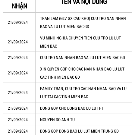
TÊN VÀ NỘI DUNG
NHẬN
TRAN LAM (GLV GX CAU KHO) CUU TRO NAN NHAN
21/09/2024
BAO VA LU LUT MIEN BAC GD
VU MINH NGHIA CHUYEN TIEN CUU TRO LU LUT
21/09/2024
MIEN BAC
21/09/2024
CUU TRO NAN NHAN BAO VA LU LUT MIEN BAC GD
XIN QUYEN GOP CHO CAC NAN NHAN BAO LU LUT
21/09/2024
CAC TINH MIEN BAC GD
FAMILY TRAN, CUU TRO CAC NAN NHAN BAO VA LU
21/09/2024
LUT TAI CAC TINH MIEN BAC
21/09/2024
DONG GOP CHO DONG BAO LU LUT FT
21/09/2024
NGUYEN DO ANH TU
21/09/2024
DONG GOP DONG BAO LU LUT MIEN TRUNG GD