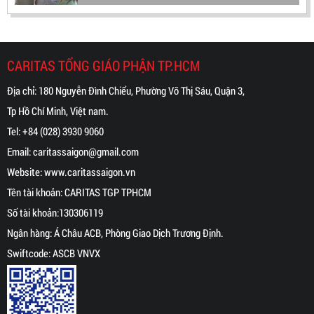
CARITAS TỔNG GIÁO PHẬN TP.HCM
Địa chỉ: 180 Nguyễn Đình Chiểu, Phường Võ Thị Sáu, Quận 3,
Tp Hồ Chí Minh, Việt nam.
Tel:
+84 (028) 3930 9060
Email:
caritassaigon@gmail.com
Website:
www.caritassaigon.
vn
Tên tài khoản: CARITAS TGP TPHCM
Số tài khoản:130306119
Ngân hàng: Á Châu ACB, Phòng Giao Dịch Trương Định.
Swiftcode: ASCB VNVX