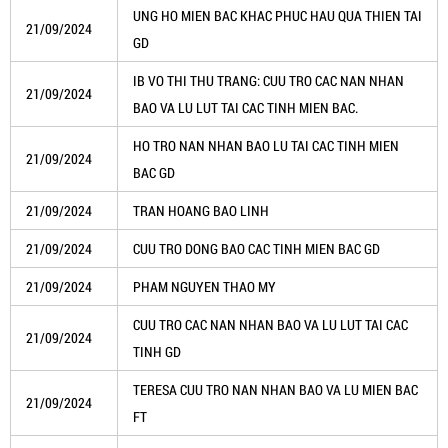
UNG HO MIEN BAC KHAC PHUC HAU QUA THIEN TAI
21/09/2024
GD
IB VO THI THU TRANG: CUU TRO CAC NAN NHAN
21/09/2024
BAO VA LU LUT TAI CAC TINH MIEN BAC.
HO TRO NAN NHAN BAO LU TAI CAC TINH MIEN
21/09/2024
BAC GD
21/09/2024
TRAN HOANG BAO LINH
21/09/2024
CUU TRO DONG BAO CAC TINH MIEN BAC GD
21/09/2024
PHAM NGUYEN THAO MY
CUU TRO CAC NAN NHAN BAO VA LU LUT TAI CAC
21/09/2024
TINH GD
TERESA CUU TRO NAN NHAN BAO VA LU MIEN BAC
21/09/2024
FT