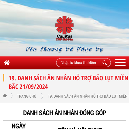
Yêu Thương Và Phục Vụ
19. DANH SÁCH ÂN NHÂN HỖ TRỢ BÃO LỤT MIỀN
BẮC 21/09/2024
TRANG CHỦ
19. DANH SÁCH ÂN NHÂN HỖ TRỢ BÃO LỤT MIỀN 
DANH SÁCH ÂN NHÂN ĐÓNG GÓP
NGÀY