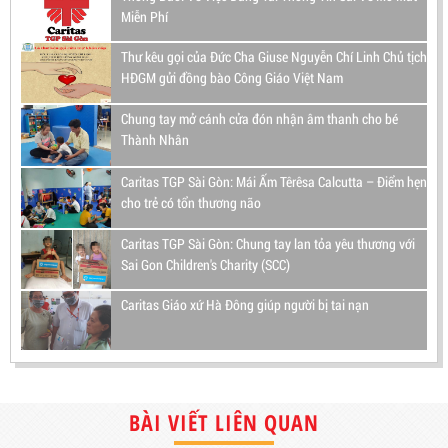
Miễn Phí
Thư kêu gọi của Đức Cha Giuse Nguyễn Chí Linh Chủ tịch
HĐGM gửi đồng bào Công Giáo Việt Nam
Chung tay mở cánh cửa đón nhận âm thanh cho bé
Thành Nhân
Caritas TGP Sài Gòn: Mái Ấm Têrêsa Calcutta – Điểm hẹn
cho trẻ có tổn thương não
Caritas TGP Sài Gòn: Chung tay lan tỏa yêu thương với
Sai Gon Children's Charity (SCC)
Caritas Giáo xứ Hà Đông giúp người bị tai nạn
BÀI VIẾT LIÊN QUAN