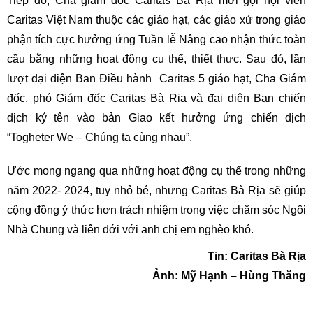
Tiếp đó, Cha giám đốc Caritas Bà Rịa mời gọi hội viên
Caritas Việt Nam thuộc các giáo hạt, các giáo xứ trong giáo
phận tích cực hưởng ứng Tuần lễ Nâng cao nhận thức toàn
cầu bằng những hoạt động cụ thể, thiết thực. Sau đó, lần
lượt đại diện Ban Điều hành Caritas 5 giáo hạt, Cha Giám
đốc, phó Giám đốc Caritas Bà Rịa và đại diện Ban chiến
dịch ký tên vào bản Giao kết hưởng ứng chiến dịch
“Togheter We – Chúng ta cùng nhau”.
Ước mong ngang qua những hoạt động cụ thể trong những
năm 2022- 2024, tuy nhỏ bé, nhưng Caritas Bà Rịa sẽ giúp
cộng đồng ý thức hơn trách nhiệm trong việc chăm sóc Ngôi
Nhà Chung và liên đới với anh chị em nghèo khó.
Tin: Caritas Bà Rịa
Ảnh: Mỹ Hạnh – Hùng Thăng