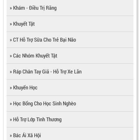
» Khám - Điều Trị Răng
» Khuyết Tật
» CT Hỗ Trợ Sữa Cho Trẻ Bại Não
» Các Nhóm Khuyết Tật
» Ráp Chân Tay Giả - Hỗ Trợ Xe Lăn
» Khuyến Học
» Học Bổng Cho Học Sinh Nghèo
» Hỗ Trợ Lớp Tình Thương
» Bác Ái Xã Hội