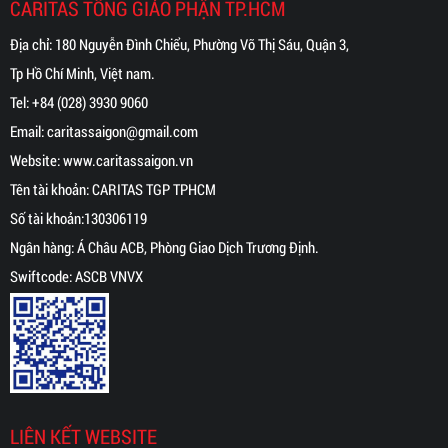
CARITAS TỔNG GIÁO PHẬN TP.HCM
Địa chỉ: 180 Nguyễn Đình Chiểu, Phường Võ Thị Sáu, Quận 3,
Tp Hồ Chí Minh, Việt nam.
Tel:
+84 (028) 3930 9060
Email:
caritassaigon@gmail.com
Website:
www.caritassaigon.
vn
Tên tài khoản: CARITAS TGP TPHCM
Số tài khoản:130306119
Ngân hàng: Á Châu ACB, Phòng Giao Dịch Trương Định.
Swiftcode: ASCB VNVX
LIÊN KẾT WEBSITE