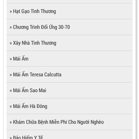
» Hạt Gạo Tình Thương
» Chương Trình Đối Ứng 30-70
» Xây Nhà Tình Thương
» Mái Ấm
» Mái Ấm Teresa Calcutta
» Mái Ấm Sao Mai
» Mái Ấm Hà Đông
» Khám Chữa Bệnh Miễn Phí Cho Người Nghèo
» Bảo Hiểm Y Tế