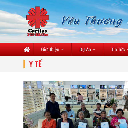
Yêu Thương
Giới thiệu
Dự Án
Tin Tức
Y TẾ