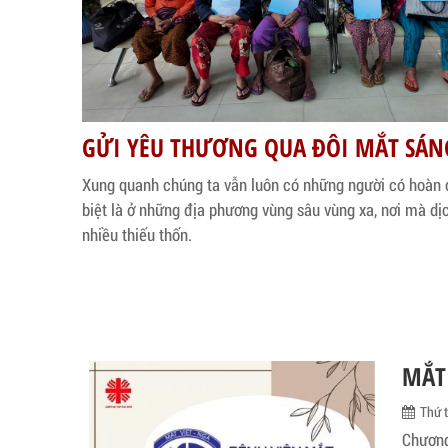
GỬI YÊU THƯƠNG QUA ĐÔI MẮT SÁN
Xung quanh chúng ta vẫn luôn có những người có hoàn 
biệt là ở những địa phương vùng sâu vùng xa, nơi mà dịc
nhiều thiếu thốn.
MẮT
Thứ 
Chương