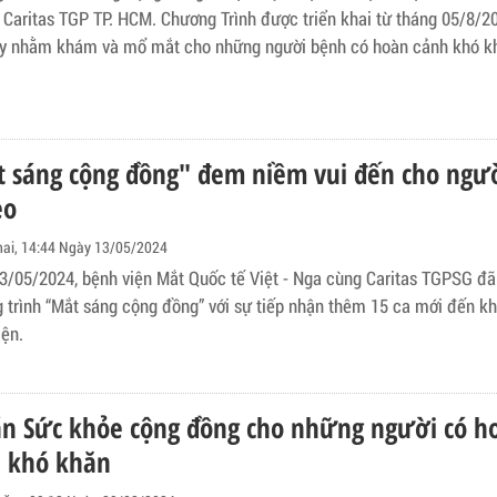
 Caritas TGP TP. HCM. Chương Trình được triển khai từ tháng 05/8/2
y nhằm khám và mổ mắt cho những người bệnh có hoàn cảnh khó k
 sáng cộng đồng" đem niềm vui đến cho ngư
èo
hai, 14:44 Ngày 13/05/2024
3/05/2024, bệnh viện Mắt Quốc tế Việt - Nga cùng Caritas TGPSG đã 
 trình “Mắt sáng cộng đồng” với sự tiếp nhận thêm 15 ca mới đến k
iện.
n Sức khỏe cộng đồng cho những người có h
 khó khăn