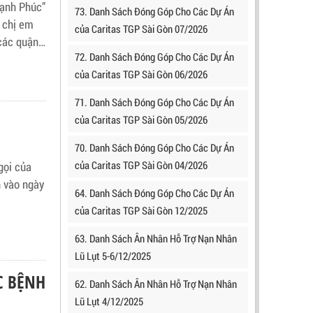
Hạnh Phúc”
73. Danh Sách Đóng Góp Cho Các Dự Án
 chị em
của Caritas TGP Sài Gòn 07/2026
 các quận
72. Danh Sách Đóng Góp Cho Các Dự Án
của Caritas TGP Sài Gòn 06/2026
71. Danh Sách Đóng Góp Cho Các Dự Án
của Caritas TGP Sài Gòn 05/2026
70. Danh Sách Đóng Góp Cho Các Dự Án
của Caritas TGP Sài Gòn 04/2026
gọi của
h vào ngày
64. Danh Sách Đóng Góp Cho Các Dự Án
của Caritas TGP Sài Gòn 12/2025
63. Danh Sách Ân Nhân Hỗ Trợ Nạn Nhân
Lũ Lụt 5-6/12/2025
C BỆNH
62. Danh Sách Ân Nhân Hỗ Trợ Nạn Nhân
Lũ Lụt 4/12/2025