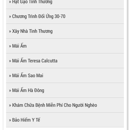
» Hạt Gạo Tình Thương
» Chương Trình Đối Ứng 30-70
» Xây Nhà Tình Thương
» Mái Ấm
» Mái Ấm Teresa Calcutta
» Mái Ấm Sao Mai
» Mái Ấm Hà Đông
» Khám Chữa Bệnh Miễn Phí Cho Người Nghèo
» Bảo Hiểm Y Tế