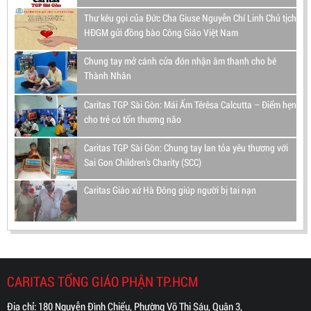
Thư kêu gọi của Đức Cha Giuse Nguyễn Chí Linh Chủ tịch
HĐGM gửi đồng bào Công Giáo Việt Nam
Chung tay mở cánh cửa đón nhận âm thanh cho bé
Thành Nhân
Caritas TGP Sài Gòn: Mái Ấm Têrêsa Calcutta – Điểm hẹn
cho trẻ có tổn thương não
Caritas TGP Sài Gòn: Chung tay lan tỏa yêu thương với
Sai Gon Children's Charity (SCC)
Caritas Giáo xứ Hà Đông giúp người bị tai nạn
CARITAS TỔNG GIÁO PHẬN TP.HCM
Địa chỉ: 180 Nguyễn Đình Chiểu, Phường Võ Thị Sáu, Quận 3,