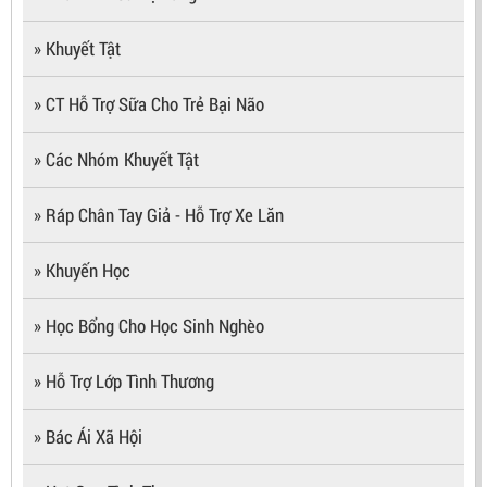
» Khuyết Tật
» CT Hỗ Trợ Sữa Cho Trẻ Bại Não
» Các Nhóm Khuyết Tật
» Ráp Chân Tay Giả - Hỗ Trợ Xe Lăn
» Khuyến Học
» Học Bổng Cho Học Sinh Nghèo
» Hỗ Trợ Lớp Tình Thương
» Bác Ái Xã Hội