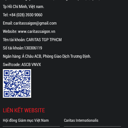
Tp Hồ Chí Minh, Việt nam.
Tel:
+84 (028) 3930 9060
Email:
caritassaigon@gmail.com
Website:
www.caritassaigon.
vn
Tên tài khoản: CARITAS TGP TPHCM
Số tài khoản:130306119
Ngân hàng: Á Châu ACB, Phòng Giao Dịch Trương Định.
Swiftcode: ASCB VNVX
LIÊN KẾT WEBSITE
Hội đồng Giám mục Việt Nam
Caritas Internationalis