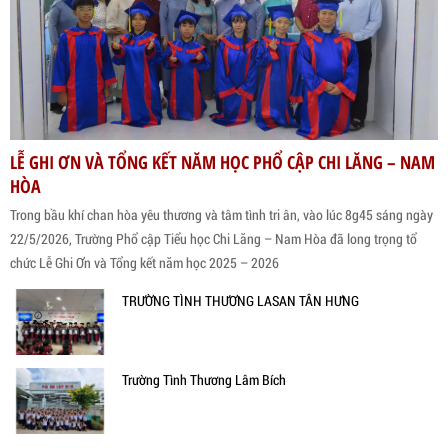
LỄ GHI ƠN VÀ TỔNG KẾT NĂM HỌC PHỔ CẬP CHI LĂNG – NAM
HÒA
Trong bầu khí chan hòa yêu thương và tâm tình tri ân, vào lúc 8g45 sáng ngày
22/5/2026, Trường Phổ cập Tiểu học Chi Lăng – Nam Hòa đã long trọng tổ
chức Lễ Ghi Ơn và Tổng kết năm học 2025 – 2026
TRƯỜNG TÌNH THƯƠNG LASAN TÂN HƯNG
Trường Tình Thương Lâm Bích