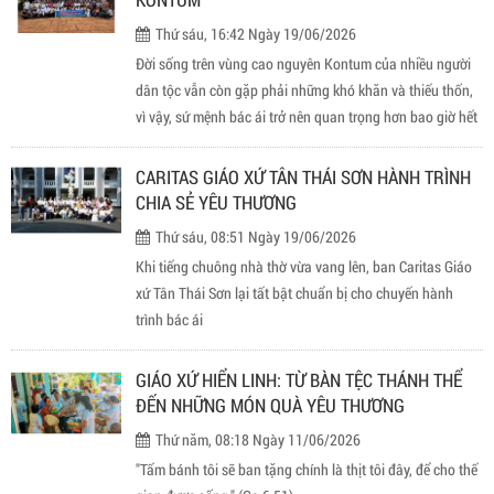
Thứ sáu, 16:42 Ngày 19/06/2026
Đời sống trên vùng cao nguyên Kontum của nhiều người
dân tộc vẫn còn gặp phải những khó khăn và thiếu thốn,
vì vậy, sứ mệnh bác ái trở nên quan trọng hơn bao giờ hết
CARITAS GIÁO XỨ TÂN THÁI SƠN HÀNH TRÌNH
CHIA SẺ YÊU THƯƠNG
Thứ sáu, 08:51 Ngày 19/06/2026
Khi tiếng chuông nhà thờ vừa vang lên, ban Caritas Giáo
xứ Tân Thái Sơn lại tất bật chuẩn bị cho chuyến hành
trình bác ái
GIÁO XỨ HIỂN LINH: TỪ BÀN TỆC THÁNH THỂ
ĐẾN NHỮNG MÓN QUÀ YÊU THƯƠNG
Thứ năm, 08:18 Ngày 11/06/2026
"Tấm bánh tôi sẽ ban tặng chính là thịt tôi đây, để cho thế