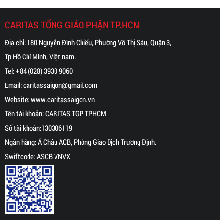
CARITAS TỔNG GIÁO PHẬN TP.HCM
Địa chỉ: 180 Nguyễn Đình Chiểu, Phường Võ Thị Sáu, Quận 3,
Tp Hồ Chí Minh, Việt nam.
Tel:
+84 (028) 3930 9060
Email:
caritassaigon@gmail.com
Website:
www.caritassaigon.
vn
Tên tài khoản: CARITAS TGP TPHCM
Số tài khoản:130306119
Ngân hàng: Á Châu ACB, Phòng Giao Dịch Trương Định.
Swiftcode: ASCB VNVX