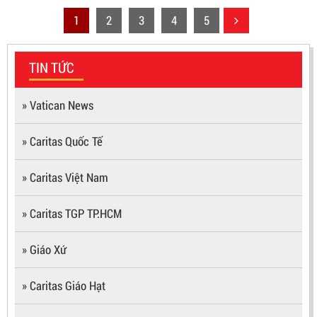
1
2
3
4
5
TIN TỨC
» Vatican News
» Caritas Quốc Tế
» Caritas Việt Nam
» Caritas TGP TP.HCM
» Giáo Xứ
» Caritas Giáo Hạt