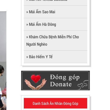
» Mái Ấm Sao Mai
» Mái Ấm Hà Đông
» Khám Chữa Bệnh Miễn Phí Cho
Người Nghèo
» Bảo Hiểm Y Tế
Danh Sách Ân Nhân Đóng Góp