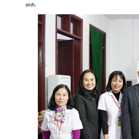
sinh.