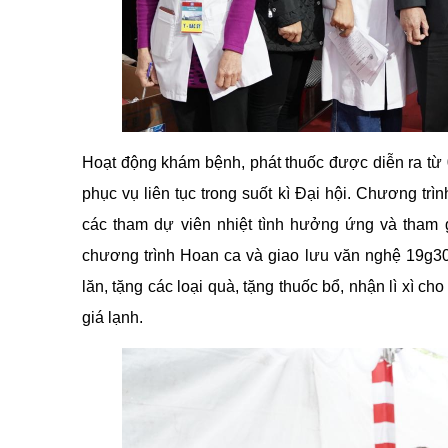
Hoạt động khám bệnh, phát thuốc được diễn ra từ 0
phục vụ liên tục trong suốt kì Đại hội. Chương tr
các tham dự viên nhiệt tình hưởng ứng và tham g
chương trình Hoan ca và giao lưu văn nghệ 19g30 
lăn, tặng các loại quà, tặng thuốc bổ, nhận lì xì
giá lạnh.