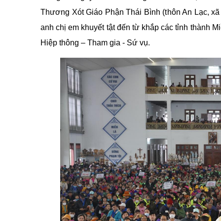
Thương Xót Giáo Phận Thái Bình (thôn An Lạc, xã 
anh chị em khuyết tật đến từ khắp các tỉnh thành 
Hiệp thông – Tham gia - Sứ vụ.