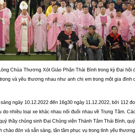
 Lòng Chúa Thương Xót Giáo Phận Thái Bình trong kỳ Đại hội
 trọng và yêu thương nhau như anh chị em trong một gia đình 
0 sáng ngày 10.12.2022 đến 16g30 ngày 11.12.2022, bởi 112 đ
u do nhiều loại xe khác nhau nối đuôi nhau về Trung Tâm. Cá
 quý thầy chủng sinh Đại Chủng viện Thánh Tâm Thái Bình, quý
nh chào đón và sẵn sàng, tận tâm phục vụ trong tình yêu thươn