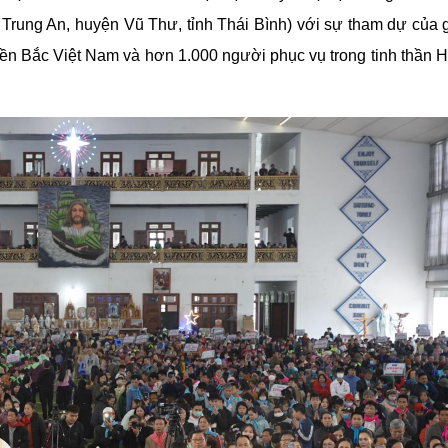
Trung An, huyện Vũ Thư, tỉnh Thái Bình) với sự tham dự của 
Miền Bắc Việt Nam và hơn 1.000 người phục vụ trong tinh thần H