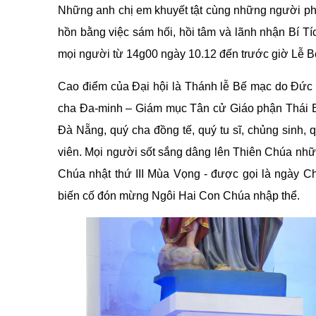
Những anh chị em khuyết tật cùng những người phụ
hồn bằng việc sám hối, hồi tâm và lãnh nhận Bí Tí
mọi người từ 14g00 ngày 10.12 đến trước giờ Lễ B
Cao điểm của Đại hội là Thánh lễ Bế mạc do Đức 
cha Đa-minh – Giám mục Tân cử Giáo phận Thái 
Đà Nẵng, quý cha đồng tế, quý tu sĩ, chủng sinh, 
viên. Mọi người sốt sắng dâng lên Thiên Chúa nhữn
Chúa nhật thứ III Mùa Vọng - được gọi là ngày C
biến cố đón mừng Ngôi Hai Con Chúa nhập thể.