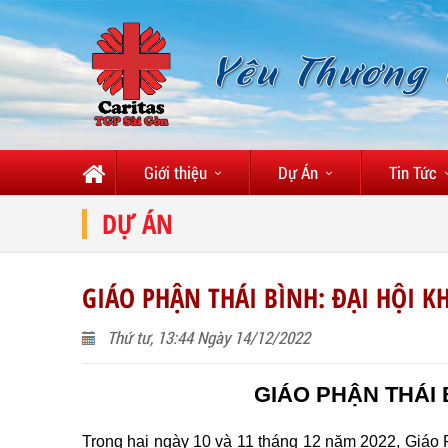
Yêu Thương
Giới thiệu
Dự Án
Tin Tức
DỰ ÁN
GIÁO PHẬN THÁI BÌNH: ĐẠI HỘI K
Thứ tư, 13:44 Ngày 14/12/2022
GIÁO PHẬN THÁI 
Trong hai ngày 10 và 11 tháng 12 năm 2022, Giáo 