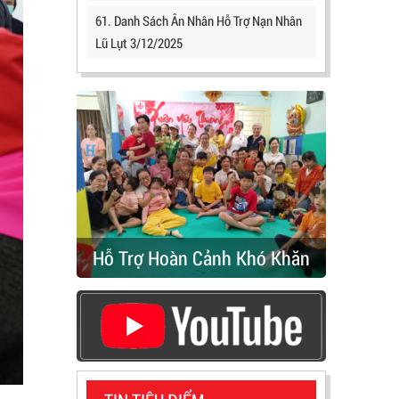
61. Danh Sách Ân Nhân Hỗ Trợ Nạn Nhân
Lũ Lụt 3/12/2025
Hỗ Trợ Hoàn Cảnh Khó Khăn