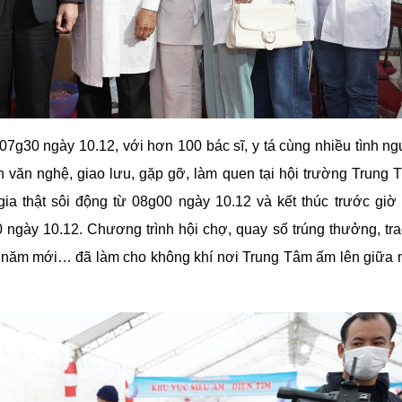
7g30 ngày 10.12, với hơn 100 bác sĩ, y tá cùng nhiều tình ng
ình văn nghệ, giao lưu, gặp gỡ, làm quen tại hội trường Trung
ia thật sôi động từ 08g00 ngày 10.12 và kết thúc trước giờ
ngày 10.12. Chương trình hội chợ, quay số trúng thưởng, tra
 cho năm mới… đã làm cho không khí nơi Trung Tâm ấm lên giữa