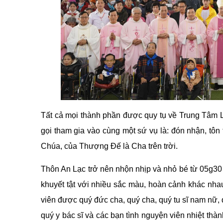
Tất cả mọi thành phần được quy tụ về Trung Tâm
gọi tham gia vào cùng một sứ vụ là: đón nhận, tôn
Chúa, của Thượng Đế là Cha trên trời.
Thôn An Lạc trở nên nhộn nhịp và nhỏ bé từ 05g3
khuyết tật với nhiều sắc màu, hoàn cảnh khác nha
viên được quý đức cha, quý cha, quý tu sĩ nam nữ,
quý y bác sĩ và các bạn tình nguyện viên nhiệt thà