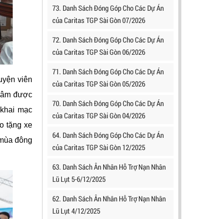
73. Danh Sách Đóng Góp Cho Các Dự Án
của Caritas TGP Sài Gòn 07/2026
72. Danh Sách Đóng Góp Cho Các Dự Án
của Caritas TGP Sài Gòn 06/2026
71. Danh Sách Đóng Góp Cho Các Dự Án
uyện viên
của Caritas TGP Sài Gòn 05/2026
 Tâm được
70. Danh Sách Đóng Góp Cho Các Dự Án
 khai mạc
của Caritas TGP Sài Gòn 04/2026
o tặng xe
64. Danh Sách Đóng Góp Cho Các Dự Án
 mùa đông
của Caritas TGP Sài Gòn 12/2025
63. Danh Sách Ân Nhân Hỗ Trợ Nạn Nhân
Lũ Lụt 5-6/12/2025
62. Danh Sách Ân Nhân Hỗ Trợ Nạn Nhân
Lũ Lụt 4/12/2025