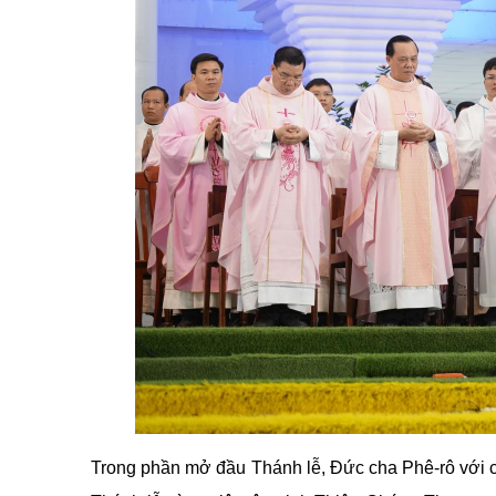
Trong phần mở đầu Thánh lễ, Đức cha Phê-rô với 