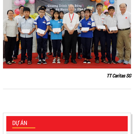
TT Caritas SG
DỰ ÁN