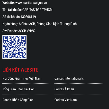
Website:
www.caritassaigon.
vn
Tên tài khoản: CARITAS TGP TPHCM
Số tài khoản:130306119
Ngân hàng: Á Châu ACB, Phòng Giao Dịch Trương Định.
Swiftcode: ASCB VNVX
LIÊN KẾT WEBSITE
Hội đồng Giám mục Việt Nam
Caritas Internationalis
Tổng Giáo Phận Sài Gòn
Caritas Á Châu
Doanh Nhân Công Giáo
Caritas Việt Nam