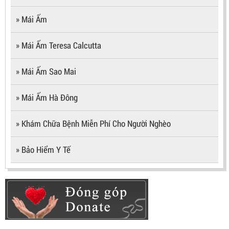
» Mái Ấm
» Mái Ấm Teresa Calcutta
» Mái Ấm Sao Mai
» Mái Ấm Hà Đông
» Khám Chữa Bệnh Miễn Phí Cho Người Nghèo
» Bảo Hiểm Y Tế