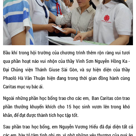
Bầu khí trong hội trường của chương trình thêm rộn ràng vui tươi
qua phần hoạt náo vui nhộn của thầy Vinh Sơn Nguyễn Hồng Ka -
Đại Chủng viện Thánh Giuse Sài Gòn, và sự hiện diện của thầy
Phaolô Hà Văn Thuận hiện đang trong thời gian đồng hành cùng
Caritas mục vụ bác ái.
Ngoài những phần học bổng trao cho các em, Ban Caritas còn trao
phần thưởng khuyến khích cho 15 học sinh vươn lên trong khó
khăn, để đạt được thành tích học tập tốt.
Sau phần trao học bổng, em Nguyễn Vương Hiếu đã đại diện tất cả
các em, bày tỏ tâm tình ghi ơn, vì nhờ những yêu thương của quý ân