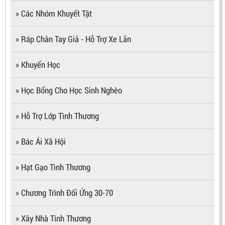
» Các Nhóm Khuyết Tật
» Ráp Chân Tay Giả - Hỗ Trợ Xe Lăn
» Khuyến Học
» Học Bổng Cho Học Sinh Nghèo
» Hỗ Trợ Lớp Tình Thương
» Bác Ái Xã Hội
» Hạt Gạo Tình Thương
» Chương Trình Đối Ứng 30-70
» Xây Nhà Tình Thương