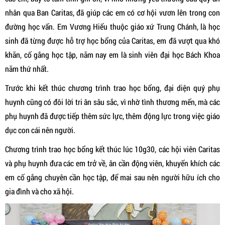
nhân qua Ban Caritas, đã giúp các em có cơ hội vươn lên trong con
đường học vấn. Em Vương Hiếu thuộc giáo xứ Trung Chánh, là học
sinh đã từng được hỗ trợ học bổng của Caritas, em đã vượt qua khó
khăn, cố gắng học tập, năm nay em là sinh viên đại học Bách Khoa
năm thứ nhất.
Trước khi kết thúc chương trình trao học bổng, đại diện quý phụ
huynh cũng có đôi lời tri ân sâu sắc, vì nhờ tình thương mến, mà các
phụ huynh đã được tiếp thêm sức lực, thêm động lực trong việc giáo
dục con cái nên người.
Chương trình trao học bổng kết thúc lúc 10g30, các hội viên Caritas
và phụ huynh đưa các em trở về, ân cần động viên, khuyến khích các
em cố gắng chuyên cần học tập, để mai sau nên người hữu ích cho
gia đình và cho xã hội.