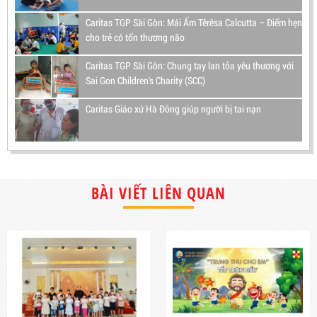
Caritas TGP Sài Gòn: Mái Ấm Têrêsa Calcutta – Điểm hẹn
cho trẻ có tổn thương não
Caritas TGP Sài Gòn: Chung tay lan tỏa yêu thương với
Sai Gon Children's Charity (SCC)
Caritas Giáo xứ Hà Đông giúp người bị tai nạn
BÀI VIẾT LIÊN QUAN