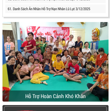
61. Danh Sách Ân Nhân Hỗ Trợ Nạn Nhân Lũ Lụt 3/12/2025
Hỗ Trợ Hoàn Cảnh Khó Khăn