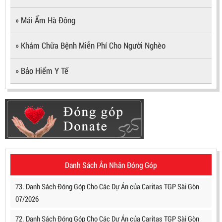
» Mái Ấm Hà Đông
» Khám Chữa Bệnh Miễn Phí Cho Người Nghèo
» Bảo Hiểm Y Tế
Danh Sách Ân Nhân Đóng Góp
73. Danh Sách Đóng Góp Cho Các Dự Án của Caritas TGP Sài Gòn
07/2026
72. Danh Sách Đóng Góp Cho Các Dự Án của Caritas TGP Sài Gòn