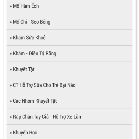
» Mổ Hàm Ếch
» Mổ Chi - Sẹo Bỏng
» Khám Sức Khoẻ
» Khám - Điều Trị Răng
» Khuyết Tật
» CT Hỗ Trợ Sữa Cho Trẻ Bại Não
» Các Nhóm Khuyết Tật
» Ráp Chân Tay Giả - Hỗ Trợ Xe Lăn
» Khuyến Học