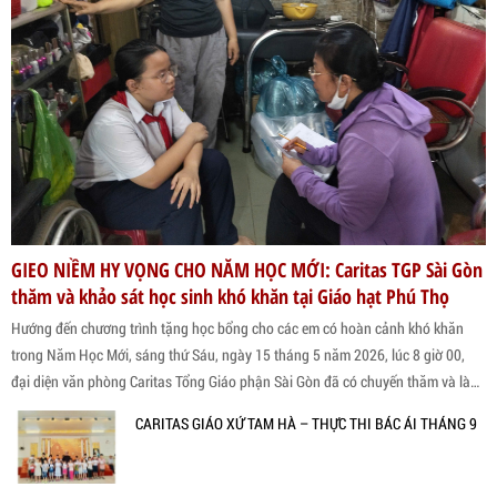
GIEO NIỀM HY VỌNG CHO NĂM HỌC MỚI: Caritas TGP Sài Gòn
thăm và khảo sát học sinh khó khăn tại Giáo hạt Phú Thọ
Hướng đến chương trình tặng học bổng cho các em có hoàn cảnh khó khăn
trong Năm Học Mới, sáng thứ Sáu, ngày 15 tháng 5 năm 2026, lúc 8 giờ 00,
đại diện văn phòng Caritas Tổng Giáo phận Sài Gòn đã có chuyến thăm và làm
việc tại Giáo hạt Phú Thọ.
CARITAS GIÁO XỨ TAM HÀ – THỰC THI BÁC ÁI THÁNG 9