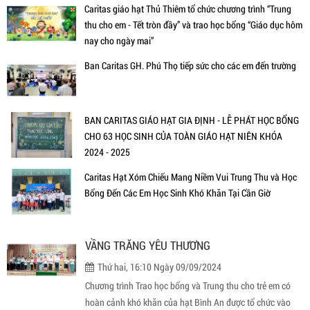
Caritas giáo hạt Thủ Thiêm tổ chức chương trình “Trung
thu cho em - Tết tròn đầy” và trao học bổng “Giáo dục hôm
nay cho ngày mai”
Ban Caritas GH. Phú Thọ tiếp sức cho các em đến trường
BAN CARITAS GIÁO HẠT GIA ĐỊNH - LỄ PHÁT HỌC BỔNG
CHO 63 HỌC SINH CỦA TOÀN GIÁO HẠT NIÊN KHÓA
2024 - 2025
Caritas Hạt Xóm Chiếu Mang Niềm Vui Trung Thu và Học
Bổng Đến Các Em Học Sinh Khó Khăn Tại Cần Giờ
VẦNG TRĂNG YÊU THƯƠNG
Thứ hai, 16:10 Ngày 09/09/2024
Chương trình Trao học bổng và Trung thu cho trẻ em có
hoàn cảnh khó khăn của hạt Bình An được tổ chức vào